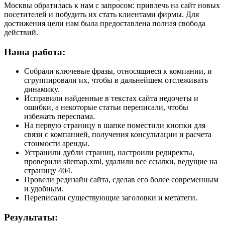
Москвы обратилась к нам с запросом: привлечь на сайт новых
посетителей и побудить их стать клиентами фирмы. Для
достижения цели нам была предоставлена полная свобода
действий.
Наша работа:
Собрали ключевые фразы, относящиеся к компании, и
сгруппировали их, чтобы в дальнейшем отслеживать
динамику.
Исправили найденные в текстах сайта недочеты и
ошибки, а некоторые статьи переписали, чтобы
избежать переспама.
На первую страницу в шапке поместили кнопки для
связи с компанией, получения консультации и расчета
стоимости аренды.
Устранили дубли страниц, настроили редиректы,
проверили sitemap.xml, удалили все ссылки, ведущие на
страницу 404.
Провели редизайн сайта, сделав его более современным
и удобным.
Переписали существующие заголовки и метатеги.
Результаты: