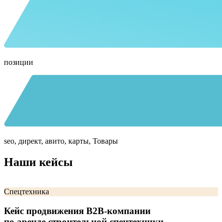
позиции
seo, директ, авито, карты, Товары
Наши кейсы
Спецтехника
Кейс продвижения B2B-компании
по аренде строительной спецтехники