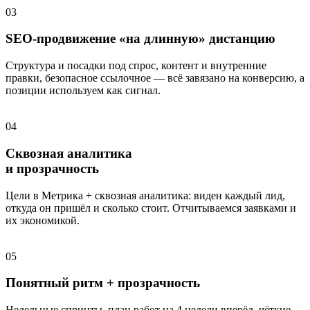
03
SEO-продвижение «на длинную» дистанцию
Структура и посадки под спрос, контент и внутренние
правки, безопасное ссылочное — всё завязано на конверсию, а
позиции используем как сигнал.
04
Сквозная аналитика
и прозрачность
Цели в Метрика + сквозная аналитика: виден каждый лид,
откуда он пришёл и сколько стоит. Отчитываемся заявками и
их экономикой.
05
Понятный ритм + прозрачность
Недельные спринты, план работ на 4 недели вперёд, чёткие