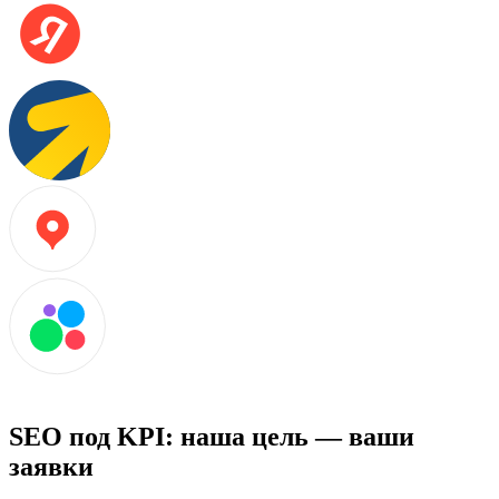
SEO под KPI: наша цель — ваши
заявки