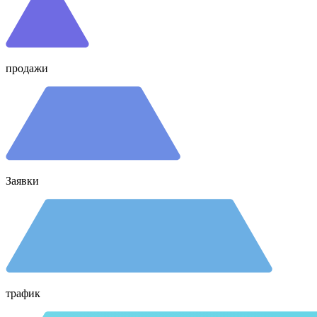
продажи
Заявки
трафик